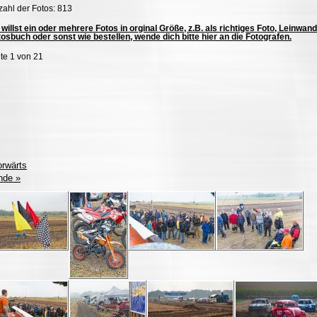
ahl der Fotos: 813
willst ein oder mehrere Fotos in orginal Größe, z.B. als richtiges Foto, Leinwand
osbuch oder sonst wie bestellen, wende dich bitte hier an die Fotografen.
te 1 von 21
orwärts
nde »