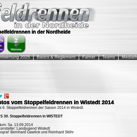
ppelfeldrennen in der Nordheide
twertung 2025
Basics & Reglement
Fahrer
Teams
Mediat
otos vom Stoppelfeldrennen in Wistedt 2014
 6. Stoppelfeldrennen der Saison 2014 in Wistedt.
S 30. Stoppelfeldrennen in WISTEDT
tum: Sa. 13.09.2014
anstalter: Landjugend Wistedt
tograf: Bernhard Gawlick und Reinhard Stöhr