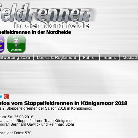
ppelfeldrennen in der Nordheide
twertung 2025
Basics & Reglement
Fahrer
Teams
Mediat
otos vom Stoppelfeldrennen in Königsmoor 2018
s 2. Stoppelfeldrennen der Saison 2018 in Königsmoor.
tum: Sa. 25.08.2018
ranstalter: Stoppelfeldrenn Team Königsmoor
tograf: Bernhard Gawlick und Reinhard Stöhr
ahl der Fotos: 570