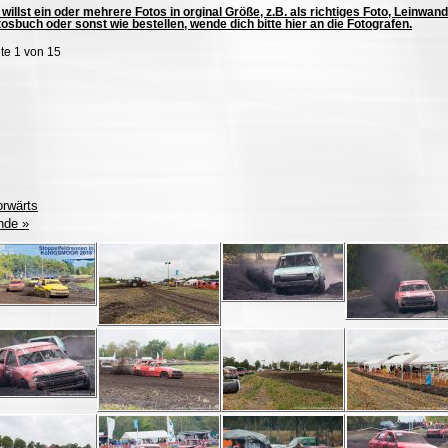
willst ein oder mehrere Fotos in orginal Größe, z.B. als richtiges Foto, Leinwand
osbuch oder sonst wie bestellen, wende dich bitte hier an die Fotografen.
te 1 von 15
orwärts
nde »