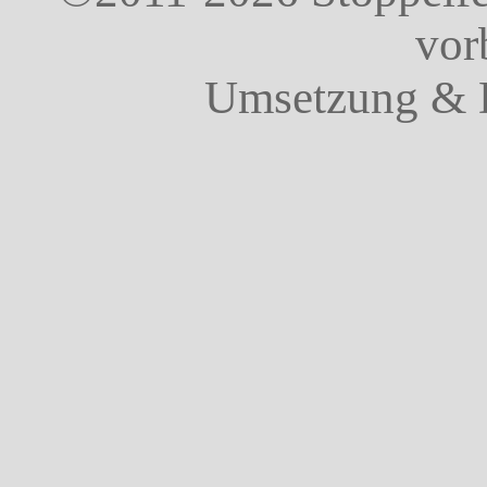
vor
Umsetzung & 